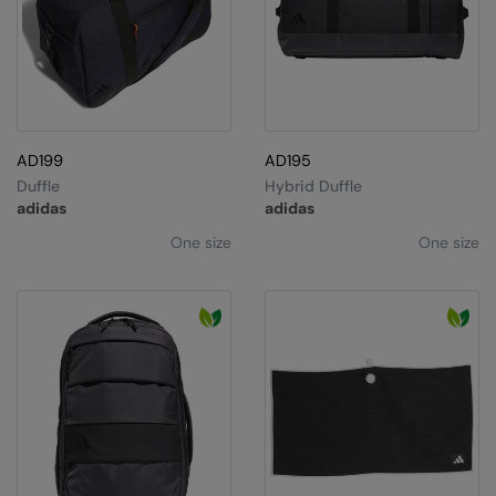
AD199
AD195
Duffle
Hybrid Duffle
adidas
adidas
One size
One size