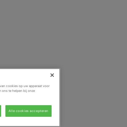
n van cookies op uw apparaat voor
 ons te helpen bij onze
Alle cookies accepteren