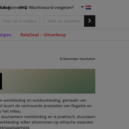
dback
Registreer
FAQ
|
Wachtwoord vergeten?
ingen
RalaDeal - Uitverkoop
8
Gevonden resultaten
 werkkleding en outdoorkleding, gemaakt van
 levert de vertrouwde prestaties van Regatta en
 het milieu.
r duurzamere merkkleding en is praktisch, duurzaam
 werkkleding willen afstemmen op ethische waarden
betrouwbaarheid.