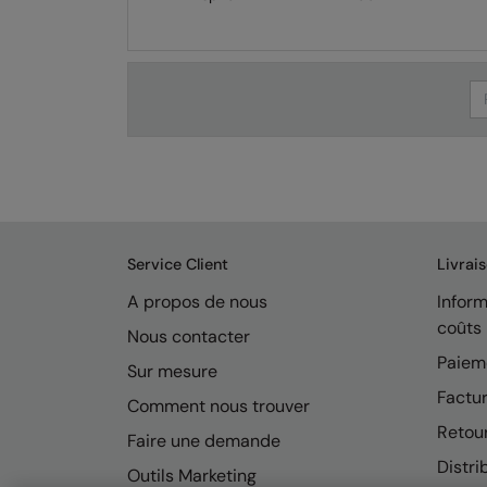
Se
Service Client
Livrai
A propos de nous
Inform
coûts
Nous contacter
Paiem
Sur mesure
Factur
Comment nous trouver
Retou
Faire une demande
Distri
Outils Marketing