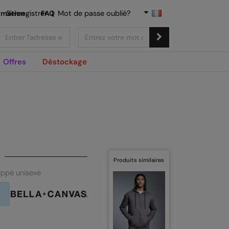
rmation
S'enregistrer
FAQ
|
Mot de passe oublié?
Offres
Déstockage
Produits similaires
ippé unisexe