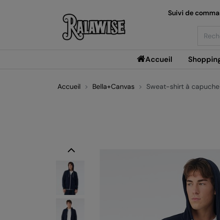
Suivi de comm
Searc
Accueil
Shoppin
Accueil
Bella+Canvas
Sweat-shirt à capuche
Previous