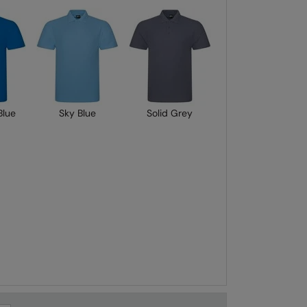
Blue
Sky Blue
Solid Grey