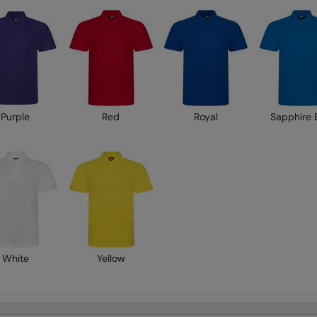
Purple
Red
Royal
Sapphire 
White
Yellow