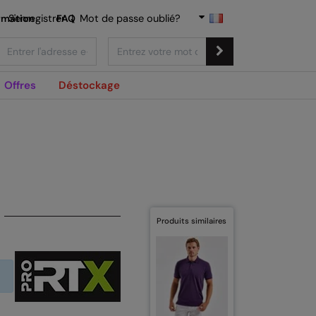
rmation
S'enregistrer
FAQ
|
Mot de passe oublié?
Offres
Déstockage
Produits similaires