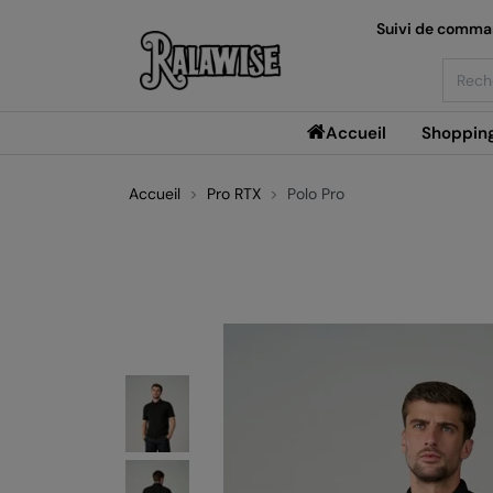
Suivi de comm
Searc
Accueil
Shoppin
Accueil
Pro RTX
Polo Pro