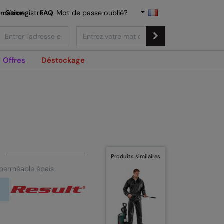
rmation
S'enregistrer
FAQ
|
Mot de passe oublié?
Offres
Déstockage
Produits similaires
perméable épais