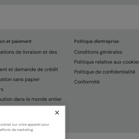
son et paiement
Politique d'entreprise
ations de livraison et des
Conditions générales
Politique relative aux cookie
ent et demande de crédit
Politique de confidentialité
ation sans papier
Conformité
rs
bution dans le monde entier
cookies sur votre appareil pour
 efforts de marketing.