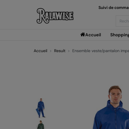
Suivi de comm
Searc
Accueil
Shoppin
Accueil
Result
Ensemble veste/pantalon imp