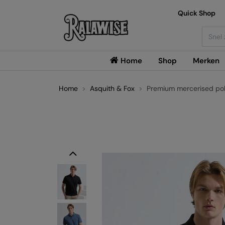
Quick Shop
Searc
Home
Shop
Merken
Home
Asquith & Fox
Premium mercerised po
Previous