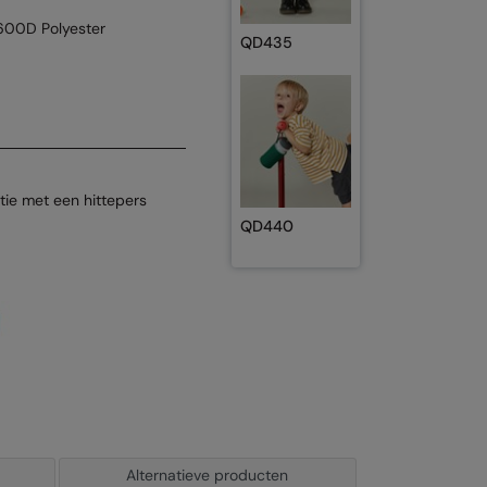
/600D Polyester
QD435
tie met een hittepers
QD440
Alternatieve producten