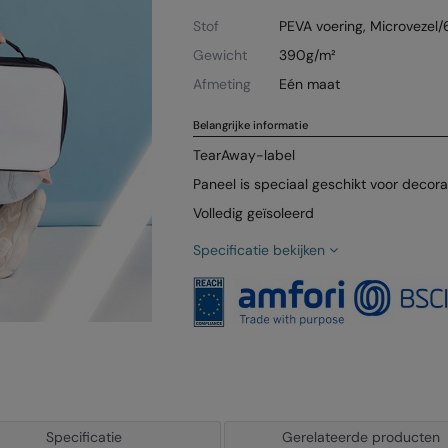
Stof
PEVA voering, Microvezel
Gewicht
390g/m²
Afmeting
Eén maat
Belangrijke informatie
TearAway-label
Paneel is speciaal geschikt voor decora
Volledig geïsoleerd
Specificatie bekijken
Specificatie
Gerelateerde producten