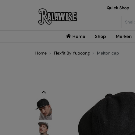
Quick Shop
Searc
Home
Shop
Merken
Home
Flexfit By Yupoong
Melton cap
Previous