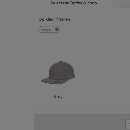
Selecteer Opties & Koop
Op kleur filteren
greys
Grey
Se