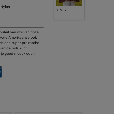
 Nylon
YP017
riteit van wol van hoge
jlvolle Amerikaanse pet.
 en een super praktische
 van de pols kunt
e je goed moet kleden.