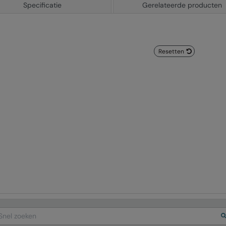
Specificatie
Gerelateerde producten
Resetten
arch