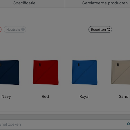
Specificatie
Gerelateerde producten
neutrals
Resetten
Navy
Red
Royal
Sand
arch