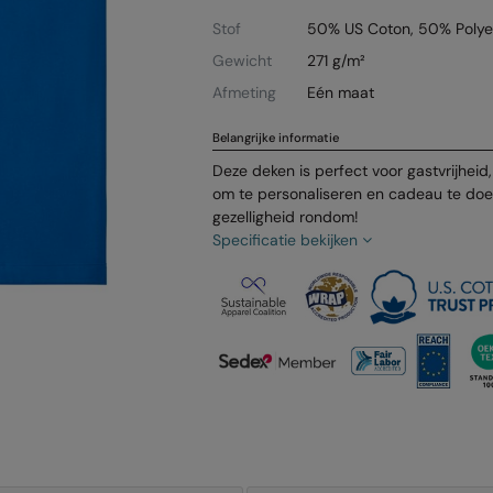
Stof
50% US Coton, 50% Polye
Gewicht
271 g/m²
Afmeting
Eén maat
Belangrijke informatie
Deze deken is perfect voor gastvrijhe
om te personaliseren en cadeau te do
gezelligheid rondom!
Specificatie bekijken