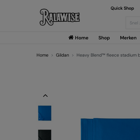
Quick Shop
Searc
Home
Shop
Merken
Home
Gildan
Heavy Blend™ fleece stadium b
Previous