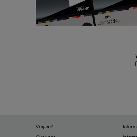
Vragen?
Inform