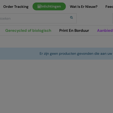
Inlichtingen
Order Tracking
Wat Is Er Nieuw?
Fee
h
Gerecycled of biologisch
Print En Borduur
Aanbied
Er zijn geen producten gevonden die aan uw 