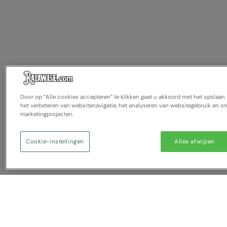
Door op “Alle cookies accepteren” te klikken gaat u akkoord met het opslaa
het verbeteren van websitenavigatie, het analyseren van websitegebruik en om
marketingprojecten.
Cookie-instellingen
Alles afwijzen