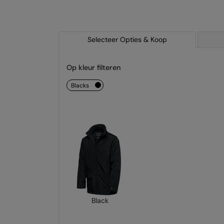
Selecteer Opties & Koop
Op kleur filteren
blacks
Black