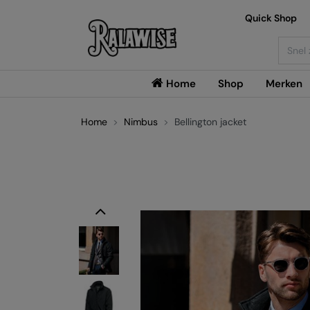
Quick Shop
Searc
Home
Shop
Merken
Home
Nimbus
Bellington jacket
Previous