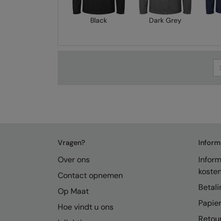
Black
Dark Grey
Se
Vragen?
Inform
Over ons
Inform
koste
Contact opnemen
Betali
Op Maat
Papier
Hoe vindt u ons
Retou