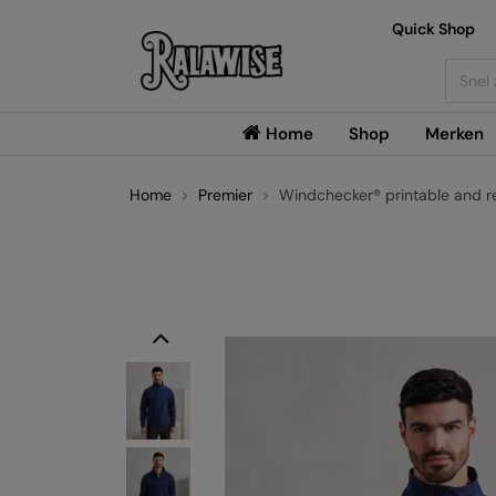
Quick Shop
Searc
Home
Shop
Merken
Home
Premier
Windchecker® printable and re
Previous