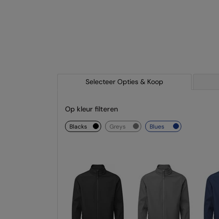
Selecteer Opties & Koop
Op kleur filteren
blacks
greys
blues