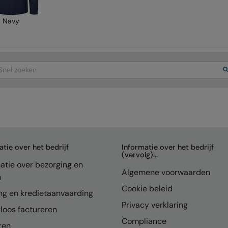
Navy
arch
atie over het bedrijf
Informatie over het bedrijf
(vervolg)...
atie over bezorging en
Algemene voorwaarden
n
Cookie beleid
ng en kredietaanvaarding
Privacy verklaring
loos factureren
Compliance
ren