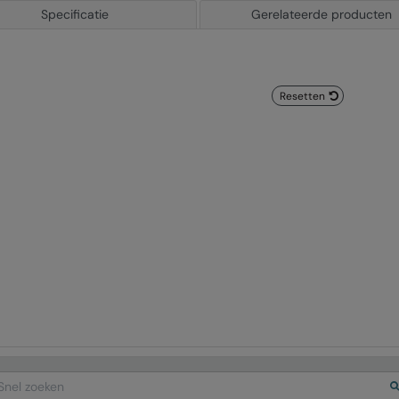
Specificatie
Gerelateerde producten
Resetten
arch