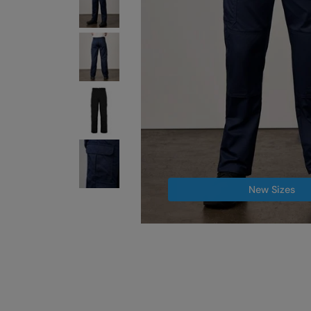
New Sizes