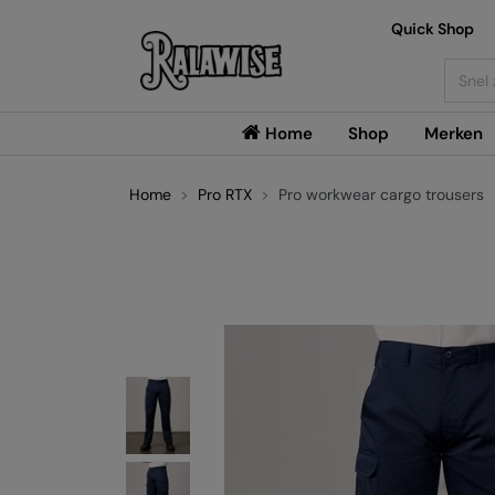
Quick Shop
Searc
Home
Shop
Merken
Home
Pro RTX
Pro workwear cargo trousers