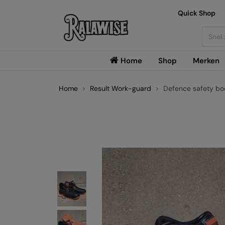
Quick Shop
Searc
Home
Shop
Merken
Home
Result Work-guard
Defence safety bo