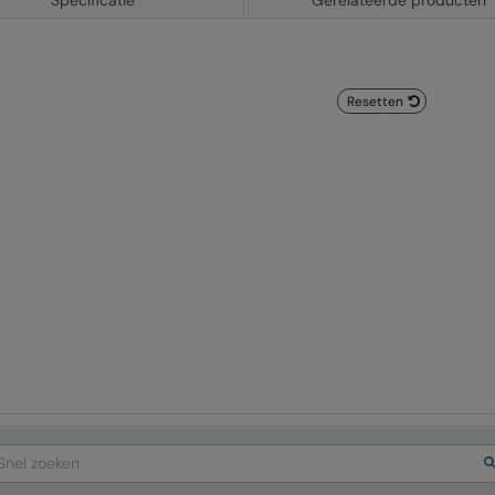
Specificatie
Gerelateerde producten
Resetten
arch