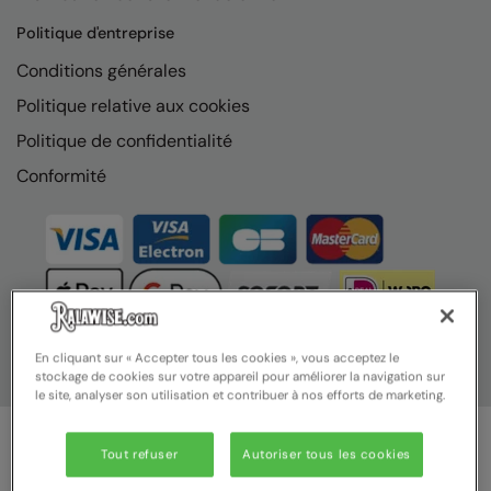
Politique d'entreprise
Conditions générales
Politique relative aux cookies
Politique de confidentialité
Conformité
En cliquant sur « Accepter tous les cookies », vous acceptez le
stockage de cookies sur votre appareil pour améliorer la navigation sur
le site, analyser son utilisation et contribuer à nos efforts de marketing.
Tout refuser
Autoriser tous les cookies
© Ralawise 2025 | Ralawise Limited, Registered in England &
Wales, Reg Number 1362849 Registered Office: Unit 112, Tenth