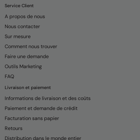
Under Armour Golf
Service Client
Westford Mill
A propos de nous
Wombat
Nous contacter
Sur mesure
Xpres
Comment nous trouver
Yoko
Faire une demande
Outils Marketing
FAQ
Livraison et paiement
Informations de livraison et des coûts
Paiement et demande de crédit
Facturation sans papier
Retours
Distribution dans le monde entier