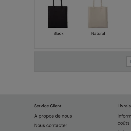
Black
Natural
Se
Service Client
Livrai
A propos de nous
Inform
coûts
Nous contacter