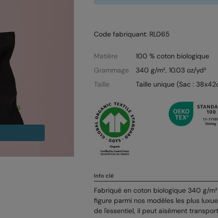
Code fabriquant: RL065
Matière
100 % coton biologique
Grammage
340 g/m², 10.03 oz/yd²
Taille
Taille unique (Sac : 38x4
Info clé
Fabriqué en coton biologique 340 g/m² 
figure parmi nos modèles les plus luxu
de l'essentiel, il peut aisément transpor