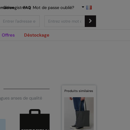
rmation
S'enregistrer
FAQ
|
Mot de passe oublié?
Offres
Déstockage
Produits similaires
ngues anses de qualité