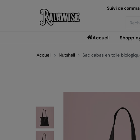
Suivi de comm
Searc
Accueil
Shoppin
Accueil
Nutshell
Sac cabas en toile biologiqu