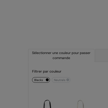
Sélectionner une couleur pour passer
commande
Filtrer par couleur
blacks
neutrals