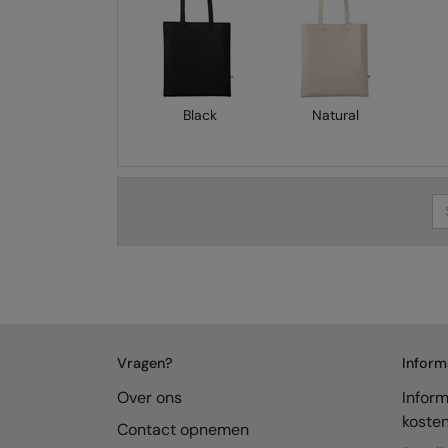
Black
Natural
Se
Vragen?
Inform
Over ons
Inform
koste
Contact opnemen