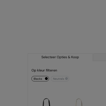
Selecteer Opties & Koop
Op kleur filteren
blacks
neutrals