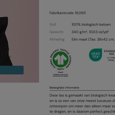
Fabrikantcode: RL065
Stof
100% biologisch katoen
Gewicht
340 g/m², 10.03 oz/yd²
Afmeting
Eén maat (Tas: 38x42 cm,
Belangrijke informatie
Deze tas is gemaakt van biologisch kwa
en is zo een van onze meest luxueuze d
ontworpen om meer dan alleen maar e
te dragen, en is daarom perfect geschi