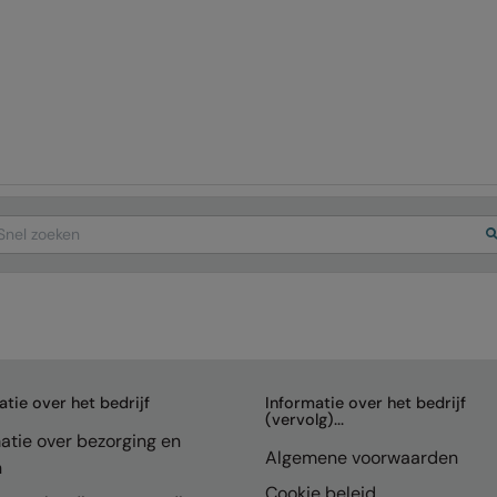
arch
atie over het bedrijf
Informatie over het bedrijf
(vervolg)...
atie over bezorging en
Algemene voorwaarden
n
Cookie beleid