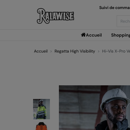
Suivi de comm
Searc
Accueil
Shoppin
Accueil
Regatta High Visibility
Hi-Vis X-Pro V