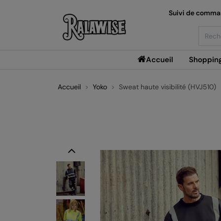
Suivi de comm
Searc
Accueil
Shoppin
Accueil
Yoko
Sweat haute visibilité (HVJ510)
Previous