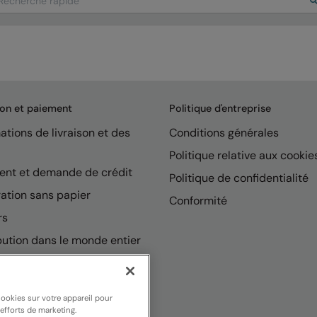
son et paiement
Politique d'entreprise
ations de livraison et des
Conditions générales
Politique relative aux cookie
ent et demande de crédit
Politique de confidentialité
ation sans papier
Conformité
rs
bution dans le monde entier
cookies sur votre appareil pour
 efforts de marketing.