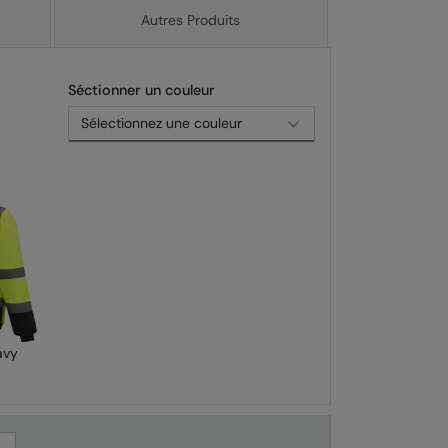
Autres Produits
Séctionner un couleur
avy