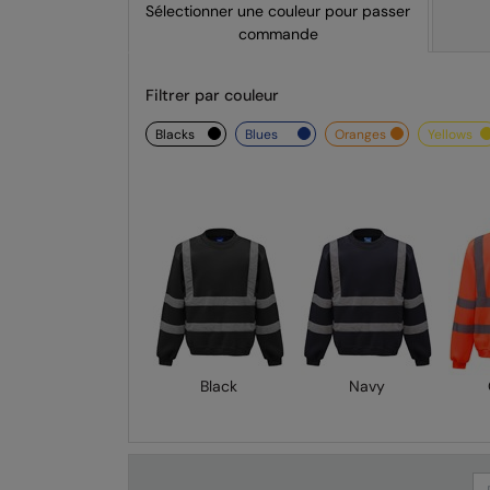
Sélectionner une couleur pour passer
commande
Filtrer par couleur
blacks
blues
oranges
yellows
Black
Navy
Se