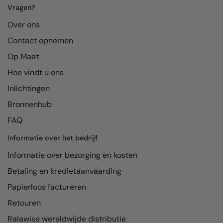
MagiCut
Vragen?
Marketing Hub
Over ons
Contact opnemen
Mumbles
Op Maat
New Morning Studios
Hoe vindt u ons
Nike
Inlichtingen
Nimbus
Bronnenhub
Nutshell
FAQ
OGIO
Informatie over het bedrijf
Onna By Premier
Informatie over bezorging en kosten
Betaling en kredietaanvaarding
Portman & Pooch
Papierloos factureren
Premier
Retouren
Pro RTX
Ralawise wereldwijde distributie