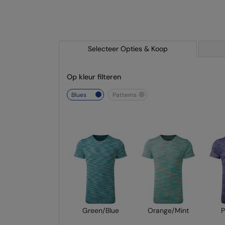
Selecteer Opties & Koop
Op kleur filteren
blues
patterns
Green/Blue
Orange/Mint
P