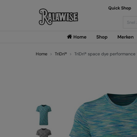
Quick Shop
Searc
Home
Shop
Merken
Home
TriDri®
TriDri® space dye performance 