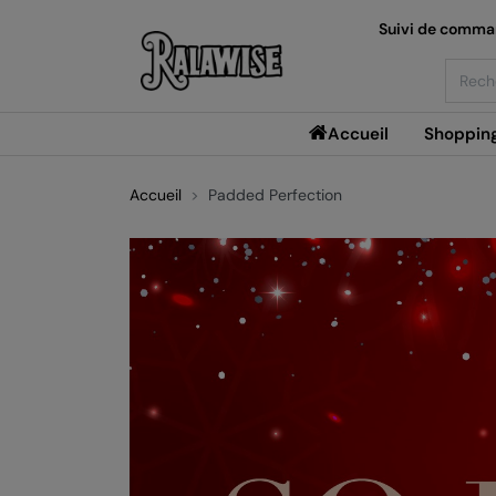
Suivi de comm
Searc
Accueil
Shoppin
Accueil
Padded Perfection