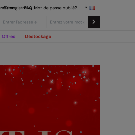
rmation
S'enregistrer
FAQ
|
Mot de passe oublié?
Offres
Déstockage