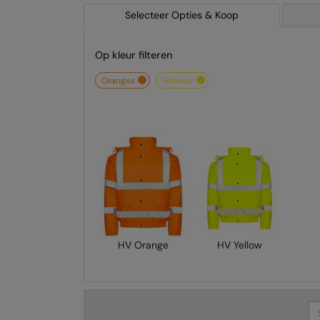
Selecteer Opties & Koop
Op kleur filteren
oranges
yellows
HV Orange
HV Yellow
Se