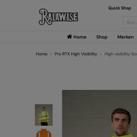
Quick Shop
Searc
Home
Shop
Merken
Home
Pro RTX High Visibility
High visibility 