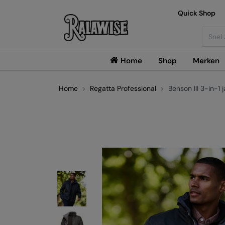
Quick Shop
Searc
Home
Shop
Merken
Home
Regatta Professional
Benson III 3-in-1 