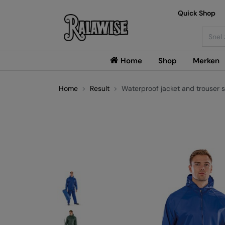
Quick Shop
Searc
Home
Shop
Merken
Home
Result
Waterproof jacket and trouser s